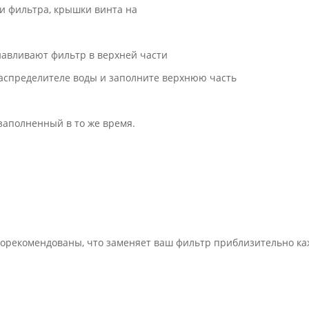
и фильтра, крышки винта на
навливают фильтр в верхней части
распределителе воды и заполните верхнюю часть
 заполненный в то же время.
орекомендованы, что заменяет ваш фильтр приблизительно ка