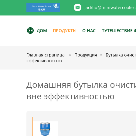
jackliu@miniwatercooler
ДОМ
ПРОДУКТЫ
О НАС
ПУТЕШЕСТВИЕ 
Главная страница
Продукция
Бутылка очис
эффективностью
Домашняя бутылка очисти
вне эффективностью