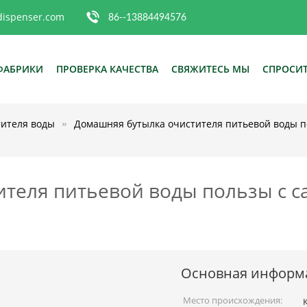
dispenser.com
86--13884494576
ФАБРИКИ
ПРОВЕРКА КАЧЕСТВА
СВЯЖИТЕСЬ МЫ
СПРОСИТ
тителя воды
Домашняя бутылка очистителя питьевой воды п
теля питьевой воды пользы с 
Основная информ
Место происхождения: