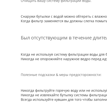
Очищать вашу систему фильтрации воды.
Снаружи бутылки с водой можно обтереть с влажно
Когда фильтр заменяется вы должны слегка помыт
Был отсутствующим в течение длит
Когда не используя систему фильтрации воды для 
Никогда не опорожняйте наружное ведро перед идт
Полезные подсказки & меры предосторожности:
Никогда фильтруйте горячую воду или не использу
Никогда не извлекайте бутылку системы фильтрац
Всегда используйте кувшин для того чтобы заполн