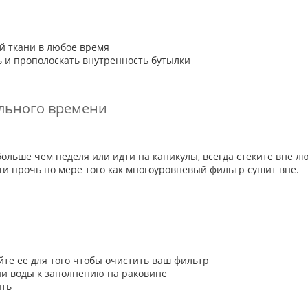
й ткани в любое время
ь и прополоскать внутренность бутылки
ельного времени
больше чем неделя или идти на каникулы, всегда стеките вне л
и прочь по мере того как многоуровневый фильтр сушит вне.
йте ее для того чтобы очистить ваш фильтр
ии воды к заполнению на раковине
ить