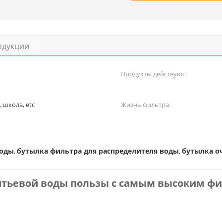
одукции
Продукты действуют:
 школа, etc
Жизнь фильтра:
воды
бутылка фильтра для распределителя воды
бутылка о
,
,
тьевой воды пользы с самым высоким фи