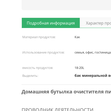
Подробная информация
Характер пр
Материал продуктов:
Как
Использование продуктов:
семья, офис, гостиница,
емкость продуктов:
18-20L
бак минеральной 
Выделить:
Домашняя бутылка очистителя пи
ПРОВОДНИК ДЕЯТЕЛЬНОСТИ