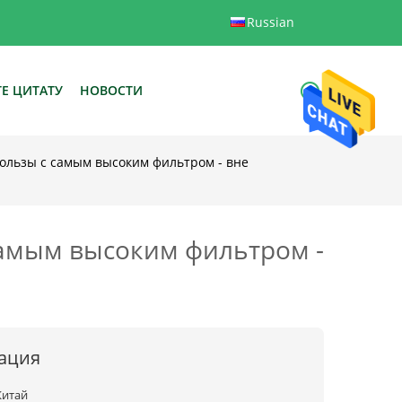
Russian
Е ЦИТАТУ
НОВОСТИ
ользы с самым высоким фильтром - вне
самым высоким фильтром -
ация
Китай