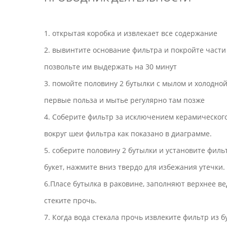
1. открытая коробка и извлекает все содержание
2. вывинтите основание фильтра и покройте части
позвольте им выдержать на 30 минут
3. помойте половину 2 бутылки с мылом и холодно
первые польза и мытье регулярно там позже
4. Соберите фильтр за исключением керамического
вокруг шеи фильтра как показано в диаграмме.
5. соберите половину 2 бутылки и установите филь
букет, нажмите вниз твердо для избежания утечки
6.Пласе бутылка в раковине, заполняют верхнее ве
стеките прочь.
7. Когда вода стекала прочь извлеките фильтр из 