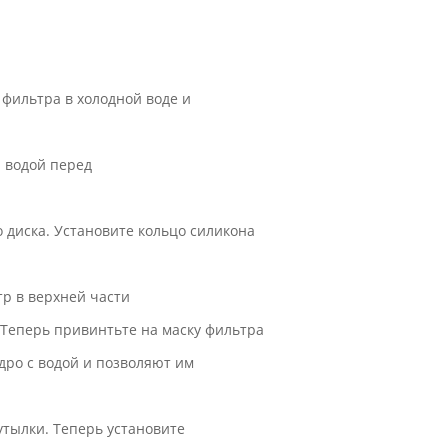
 фильтра в холодной воде и
й водой перед
 диска. Установите кольцо силикона
тр в верхней части
. Теперь привинтьте на маску фильтра
дро с водой и позволяют им
бутылки. Теперь установите