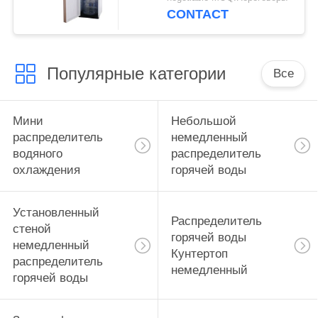
CONTACT
Популярные категории
Все
Мини
Небольшой
распределитель
немедленный
водяного
распределитель
охлаждения
горячей воды
Установленный
Распределитель
стеной
горячей воды
немедленный
Кунтертоп
распределитель
немедленный
горячей воды